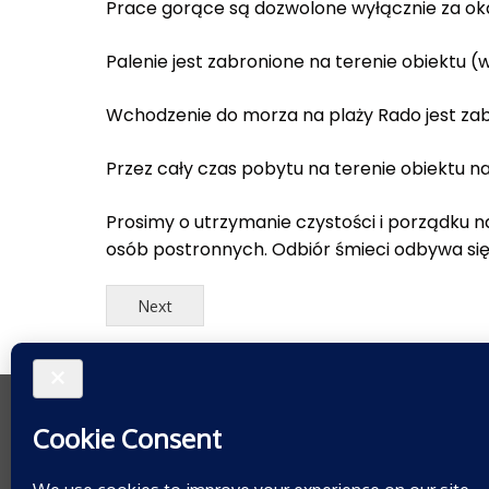
Prace gorące są dozwolone wyłącznie za ok
Palenie jest zabronione na terenie obiektu (
Wchodzenie do morza na plaży Rado jest zab
Przez cały czas pobytu na terenie obiektu na
Prosimy o utrzymanie czystości i porządku na
osób postronnych. Odbiór śmieci odbywa się
Next
Do-Safety