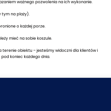
azaniem ważnego pozwolenia na ich wykonanie.
w tym na plaży).
ronione o każdej porze.
leży mieć na sobie koszule.
 terenie obiektu – jesteśmy widoczni dla klientów i
 pod koniec każdego dnia.