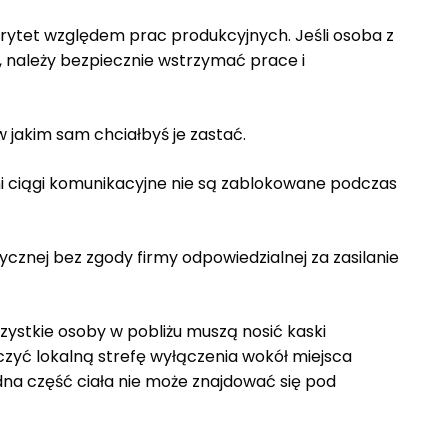
orytet względem prac produkcyjnych. Jeśli osoba z
należy bezpiecznie wstrzymać prace i
 jakim sam chciałbyś je zastać.
ni ciągi komunikacyjne nie są zablokowane podczas
rycznej bez zgody firmy odpowiedzialnej za zasilanie
ystkie osoby w pobliżu muszą nosić kaski
zyć lokalną strefę wyłączenia wokół miejsca
a część ciała nie może znajdować się pod