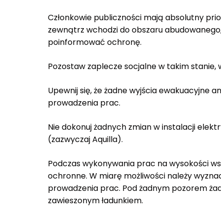
Członkowie publiczności mają absolutny pri
zewnątrz wchodzi do obszaru abudowanego, 
poinformować ochronę.
Pozostaw zaplecze socjalne w takim stanie, w
Upewnij się, że żadne wyjścia ewakuacyjne a
prowadzenia prac.
Nie dokonuj żadnych zmian w instalacji elekt
(zazwyczaj Aquilla).
Podczas wykonywania prac na wysokości wsz
ochronne. W miarę możliwości należy wyznac
prowadzenia prac. Pod żadnym pozorem żadn
zawieszonym ładunkiem.