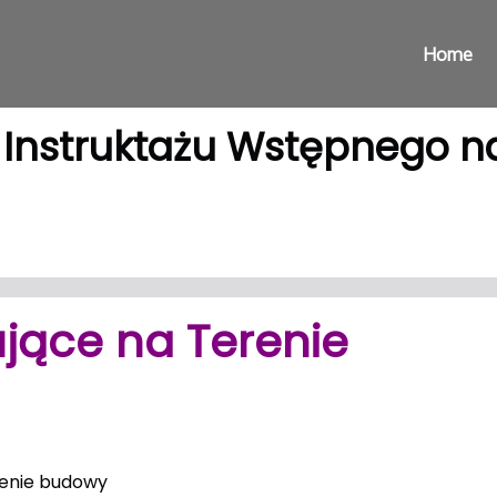
Home
 Instruktażu Wstępnego n
jące na Terenie
renie budowy