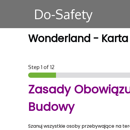
Do-Safety
Wonderland - Karta
Step
1
of 12
Zasady Obowiązu
Budowy
Szanuj wszystkie osoby przebywające na te