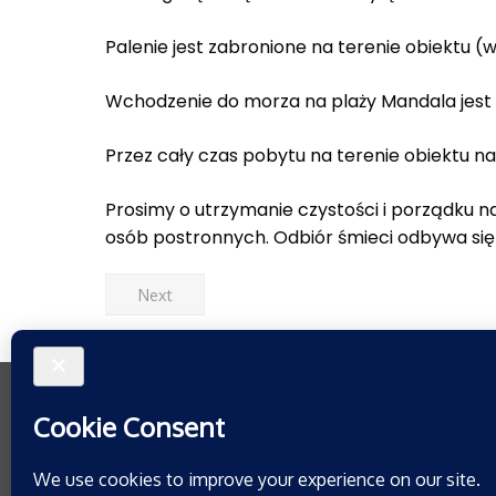
Palenie jest zabronione na terenie obiektu (w
Wchodzenie do morza na plaży Mandala jest 
Przez cały czas pobytu na terenie obiektu na
Prosimy o utrzymanie czystości i porządku na
osób postronnych. Odbiór śmieci odbywa się
Next
Do-Safety