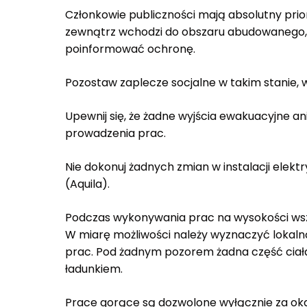
Członkowie publiczności mają absolutny prio
zewnątrz wchodzi do obszaru abudowanego, 
poinformować ochronę.
Pozostaw zaplecze socjalne w takim stanie, w
Upewnij się, że żadne wyjścia ewakuacyjne a
prowadzenia prac.
Nie dokonuj żadnych zmian w instalacji elektr
(Aquila).
Podczas wykonywania prac na wysokości wszy
W miarę możliwości należy wyznaczyć lokaln
prac. Pod żadnym pozorem żadna część ciał
ładunkiem.
Prace gorące są dozwolone wyłącznie za ok