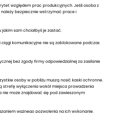
rytet względem prac produkcyjnych. Jeśli osoba z
należy bezpiecznie wstrzymać prace i
 jakim sam chciałbyś je zastać.
ni ciągi komunikacyjne nie są zablokowane podczas
ycznej bez zgody firmy odpowiedzialnej za zasilanie
stkie osoby w pobliżu muszą nosić kaski ochronne.
ą strefę wyłączenia wokół miejsca prowadzenia
a nie może znajdować się pod zawieszonym
azaniem ważnego pozwolenia na ich wykonanie.