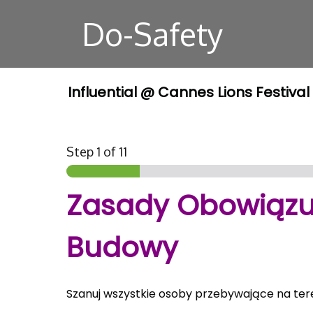
Do-Safety
Influential @ Cannes Lions Festiv
Step
1
of 11
Zasady Obowiązu
Budowy
Szanuj wszystkie osoby przebywające na te