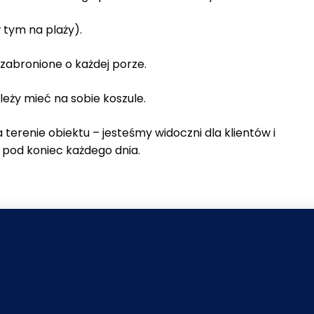
 tym na plaży).
zabronione o każdej porze.
leży mieć na sobie koszule.
 terenie obiektu – jesteśmy widoczni dla klientów i
 pod koniec każdego dnia.