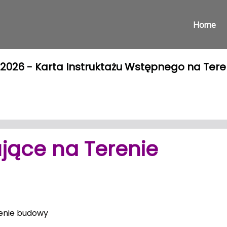
Home
al 2026 - Karta Instruktażu Wstępnego na Ter
jące na Terenie
renie budowy