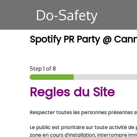
Do-Safety
Spotify PR Party @ Canne
Step
1
of 8
Regles du Site
Respecter toutes les personnes présentes sur
Le public est prioritaire sur toute activité 
zone en cours d’installation, interrompre im