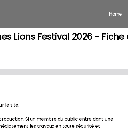
Home
s Lions Festival 2026 - Fiche d
 le site.
de production. Si un membre du public entre dans une
médiatement les travaux en toute sécurité et