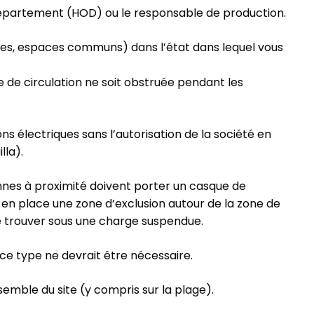
département (HOD) ou le responsable de production.
aires, espaces communs) dans l’état dans lequel vous
ie de circulation ne soit obstruée pendant les
ions électriques sans l’autorisation de la société en
lla).
nnes à proximité doivent porter un casque de
 en place une zone d’exclusion autour de la zone de
se trouver sous une charge suspendue.
 ce type ne devrait être nécessaire.
semble du site (y compris sur la plage).