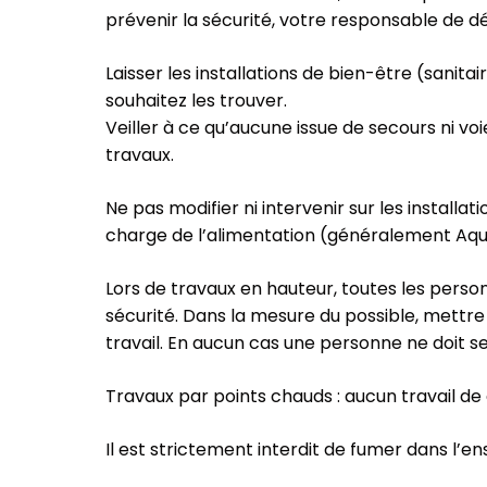
prévenir la sécurité, votre responsable de 
Laisser les installations de bien-être (sanit
souhaitez les trouver.
Veiller à ce qu’aucune issue de secours ni vo
travaux.
Ne pas modifier ni intervenir sur les installat
charge de l’alimentation (généralement Aqui
Lors de travaux en hauteur, toutes les perso
sécurité. Dans la mesure du possible, mettre
travail. En aucun cas une personne ne doit 
Travaux par points chauds : aucun travail de
Il est strictement interdit de fumer dans l’en