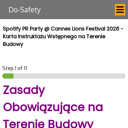
Do-Safety
Spotify PR Party @ Cannes Lions Festival 2026 -
Karta Instruktażu Wstępnego na Terenie
Budowy
Step
1
of 11
Zasady
Obowiązujące na
Terenie Budowy